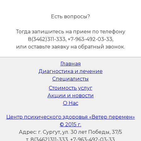
Есть вопросы?
Тогда запишитесь на прием по телефону
8(3462)311-333, +7-963-492-03-33,
или оставьте заявку на обратный звонок.
Главная
Диагностика и лечение
Специалисты
Стоимость услуг
Акции и новости
О Нас
Центр психического здоровья «Ветер перемен»
© 2015 г.
Адрес: г. Сургут, ул. 30 лет Победы, 37/5
т. 8(3462)311-333, +7-963-492-03-33